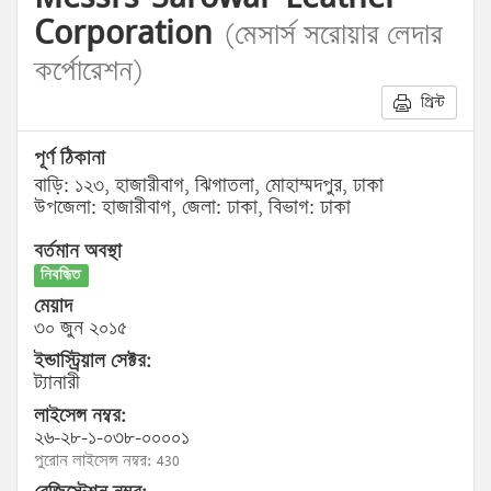
Corporation
(মেসার্স সরোয়ার লেদার
কর্পোরেশন)
প্রিন্ট
পূর্ণ ঠিকানা
বাড়ি: ১২৩, হাজারীবাগ, ঝিগাতলা, মোহাম্মদপুর, ঢাকা
উপজেলা: হাজারীবাগ, জেলা: ঢাকা, বিভাগ: ঢাকা
বর্তমান অবস্থা
নিবন্ধিত
মেয়াদ
৩০ জুন ২০১৫
ইন্ডাস্ট্রিয়াল সেক্টর:
ট্যানারী
লাইসেন্স নম্বর:
২৬-২৮-১-০৩৮-০০০০১
পুরোন লাইসেন্স নম্বর: 430