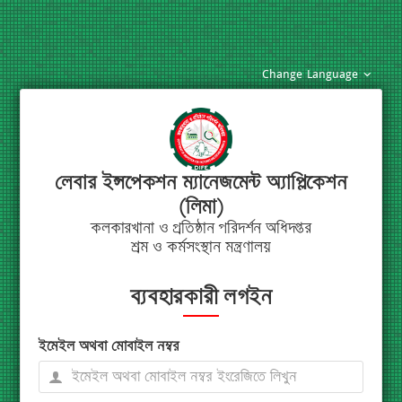
Change Language
লেবার ইন্সপেকশন ম্যানেজমেন্ট অ্যাপ্লিকেশন
(লিমা)
কলকারখানা ও প্রতিষ্ঠান পরিদর্শন অধিদপ্তর
শ্রম ও কর্মসংস্থান মন্ত্রণালয়
ব্যবহারকারী লগইন
ইমেইল অথবা মোবাইল নম্বর