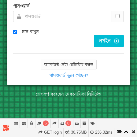
পাসওয়ার্ড
মনে রাখুন
লগইন
অ্যাকাউন্ট নেই? রেজিস্টার করুন
পাসওয়ার্ড ভুলে গেছেন?
ডেভলপ করেছেন
টেকনোভিস্তা লিমিটেড
6
0
GET login
30.75MB
236.32ms