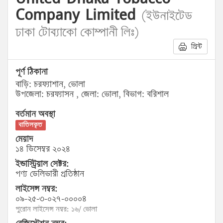
Company Limited
(ইউনাইটেড
ঢাকা টোব্যাকো কোম্পানী লিঃ)
প্রিন্ট
পূর্ণ ঠিকানা
বাড়ি: চরফ্যাশান, ভোলা
উপজেলা: চরফ্যাসন , জেলা: ভোলা, বিভাগ: বরিশাল
বর্তমান অবস্থা
বাতিলকৃত
মেয়াদ
১৪ ডিসেম্বর ২০২৪
ইন্ডাস্ট্রিয়াল সেক্টর:
পণ্য ডেলিভারী প্রতিষ্ঠান
লাইসেন্স নম্বর:
০৯-২৫-৩-০২৭-০০০০৪
পুরোন লাইসেন্স নম্বর: ১৬/ ভোলা