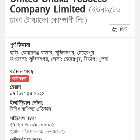
Company Limited
(ইউনাইটেড
ঢাকা টোব্যাকো কোম্পানী লিঃ)
প্রিন্ট
পূর্ণ ঠিকানা
বাড়ি: কেদারগঞ্জ বাজার, মুজিবনগর, মেহেরপুর
উপজেলা: মুজিবনগর, জেলা: মেহেরপুর, বিভাগ: খুলনা
বর্তমান অবস্থা
বাতিলকৃত
মেয়াদ
০৭ ডিসেম্বর ২০২৪
ইন্ডাস্ট্রিয়াল সেক্টর:
বিবিধ বাণিজ্য প্রতিষ্ঠান
লাইসেন্স নম্বর:
৫৭-৬০-৩-০৩০-০০০০১
পুরোন লাইসেন্স নম্বর: ০৬/মেহেরপুর