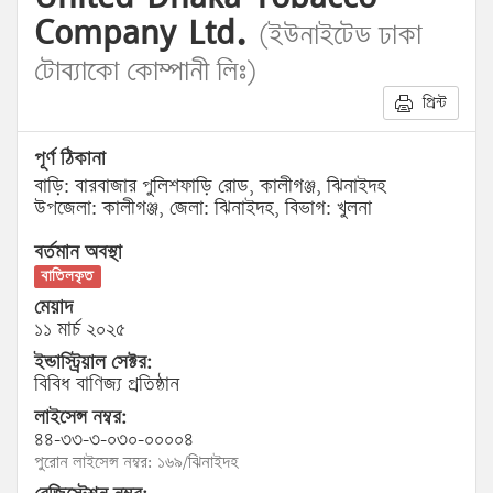
Company Ltd.
(ইউনাইটেড ঢাকা
টোব্যাকো কোম্পানী লিঃ)
প্রিন্ট
পূর্ণ ঠিকানা
বাড়ি: বারবাজার পুলিশফাড়ি রোড, কালীগঞ্জ, ঝিনাইদহ
উপজেলা: কালীগঞ্জ, জেলা: ঝিনাইদহ, বিভাগ: খুলনা
বর্তমান অবস্থা
বাতিলকৃত
মেয়াদ
১১ মার্চ ২০২৫
ইন্ডাস্ট্রিয়াল সেক্টর:
বিবিধ বাণিজ্য প্রতিষ্ঠান
লাইসেন্স নম্বর:
৪৪-৩৩-৩-০৩০-০০০০৪
পুরোন লাইসেন্স নম্বর: ১৬৯/ঝিনাইদহ