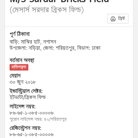
(মেসার্স সরদার ব্রিকস ফিল্ড)
প্রিন্ট
পূর্ণ ঠিকানা
বাড়ি: মাঝির হাট, নশাসন
উপজেলা: নড়িয়া, জেলা: শরিয়তপুর, বিভাগ: ঢাকা
বর্তমান অবস্থা
বাতিলকৃত
মেয়াদ
৩০ জুন ২০১৮
ইন্ডাস্ট্রিয়াল সেক্টর:
ইটভাটা/ব্রিকস ফিল্ড
লাইসেন্স নম্বর:
৮৬-৬৫-১-০৮৫-০০০০৬
পুরোন লাইসেন্স নম্বর: ৪২/শরিয়তপুর
রেজিস্ট্রেশন নম্বর:
৮৬-৬৫-১-০৮৫-০০০০৬