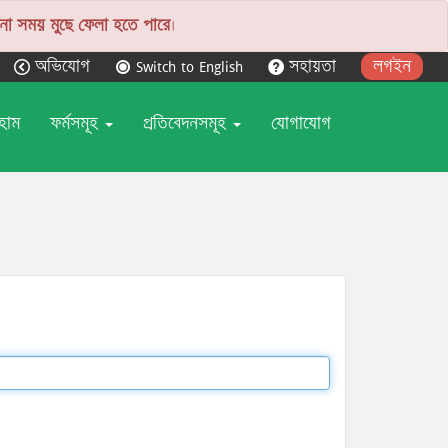
ো সময় মুছে ফেলা হতে পারে
।
অভিযোগ
Switch to English
সহায়তা
লগইন
হোম
ফর্মসমূহ
প্রতিবেদনসমূহ
যোগাযোগ